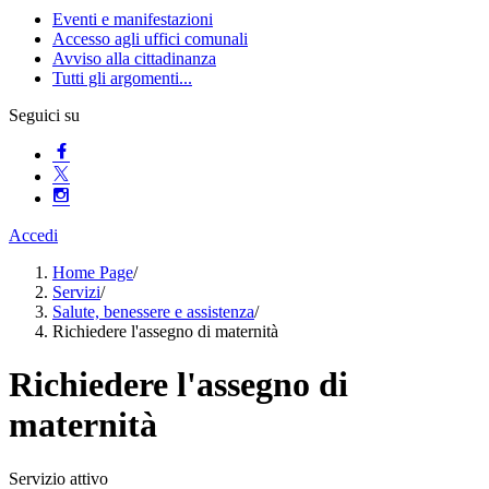
Eventi e manifestazioni
Accesso agli uffici comunali
Avviso alla cittadinanza
Tutti gli argomenti...
Seguici su
Accedi
Home Page
/
Servizi
/
Salute, benessere e assistenza
/
Richiedere l'assegno di maternità
Richiedere l'assegno di
maternità
Servizio attivo