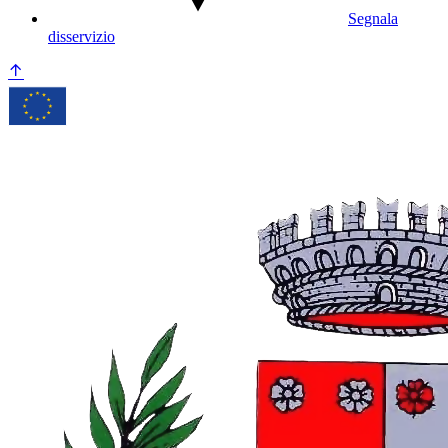
Segnala
disservizio