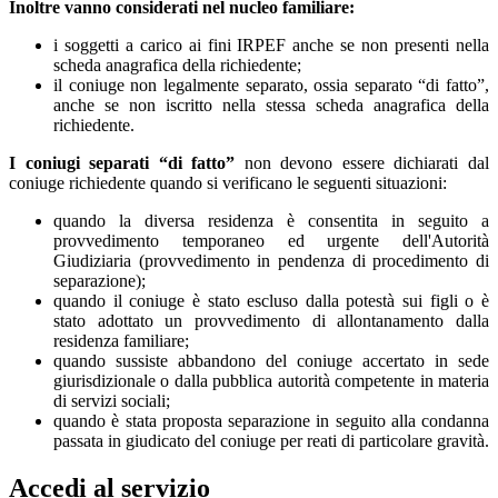
Inoltre vanno considerati nel nucleo familiare:
i soggetti a carico ai fini IRPEF anche se non presenti nella
scheda anagrafica della richiedente;
il coniuge non legalmente separato, ossia separato “di fatto”,
anche se non iscritto nella stessa scheda anagrafica della
richiedente.
I coniugi separati “di fatto”
non devono essere dichiarati dal
coniuge richiedente quando si verificano le seguenti situazioni:
quando la diversa residenza è consentita in seguito a
provvedimento temporaneo ed urgente dell'Autorità
Giudiziaria (provvedimento in pendenza di procedimento di
separazione);
quando il coniuge è stato escluso dalla potestà sui figli o è
stato adottato un provvedimento di allontanamento dalla
residenza familiare;
quando sussiste abbandono del coniuge accertato in sede
giurisdizionale o dalla pubblica autorità competente in materia
di servizi sociali;
quando è stata proposta separazione in seguito alla condanna
passata in giudicato del coniuge per reati di particolare gravità.
Accedi al servizio