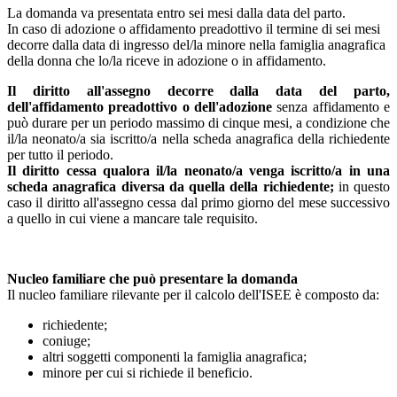
La domanda va presentata entro sei mesi dalla data del parto.
In caso di adozione o affidamento preadottivo il termine di sei mesi
decorre dalla data di ingresso del/la minore nella famiglia anagrafica
della donna che lo/la riceve in adozione o in affidamento.
Il diritto all'assegno decorre dalla data del parto,
dell'affidamento preadottivo o dell'adozione
senza affidamento e
può durare per un periodo massimo di cinque mesi, a condizione che
il/la neonato/a sia iscritto/a nella scheda anagrafica della richiedente
per tutto il periodo.
Il diritto cessa qualora il/la neonato/a venga iscritto/a in una
scheda anagrafica diversa da quella della richiedente;
in questo
caso il diritto all'assegno cessa dal primo giorno del mese successivo
a quello in cui viene a mancare tale requisito.
Nucleo familiare che può presentare la domanda
Il nucleo familiare rilevante per il calcolo dell'ISEE è composto da:
richiedente;
coniuge;
altri soggetti componenti la famiglia anagrafica;
minore per cui si richiede il beneficio.