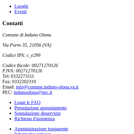
Luoghi
Eventi
Contatti
Comune di Induno Olona
Via Porro 35, 21056 (VA)
Codice IPA: c_e299
Codice fiscale: 00271270126
P.IVA: 00271270126
Tel: 0332273111
Fax: 0332202319
Email:
info@comune.induno-olona.va.it
PEC:
indunoolona@pec.it
Leggi le FAQ
Prenotazione appuntamento
Segnalazione disservizio
Richiesta d'assistenza
Amministrazione trasparente