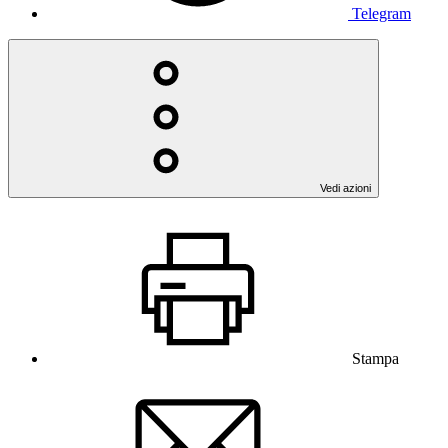
Telegram
Vedi azioni
Stampa