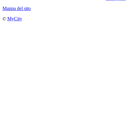
Mappa del sito
©
MyCity