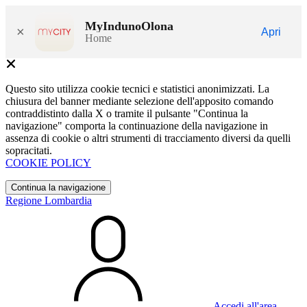
MyIndunoOlona
×
Apri
Home
Questo sito utilizza cookie tecnici e statistici anonimizzati. La
chiusura del banner mediante selezione dell'apposito comando
contraddistinto dalla X o tramite il pulsante "Continua la
navigazione" comporta la continuazione della navigazione in
assenza di cookie o altri strumenti di tracciamento diversi da quelli
sopracitati.
COOKIE POLICY
Continua la navigazione
Regione Lombardia
Accedi all'area