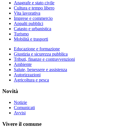
Anagrafe e stato civile
Cultura e tempo libero
Vita lavorativa
Imprese e commercio
Appalti pubblici
Catasto e urbanistica
Turismo
Mobilità e trasporti
Educazione e formazione
Giustizia e sicurezza pubblica
Tributi, finanze e contravvenzioni
Ambiente
Salute, benessere e assistenza
Autorizzazioni
Agricoltura e pesca
Novità
Notizie
Comunicati
Avvisi
Vivere il comune