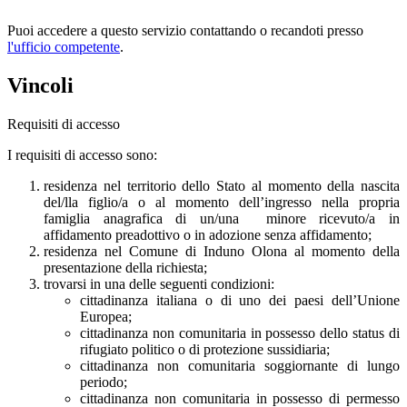
Puoi accedere a questo servizio contattando o recandoti presso
l'ufficio competente
.
Vincoli
Requisiti di accesso
I requisiti di accesso sono:
residenza nel territorio dello Stato al momento della nascita
del/lla figlio/a o al momento dell’ingresso nella propria
famiglia anagrafica di un/una minore ricevuto/a in
affidamento preadottivo o in adozione senza affidamento;
residenza nel Comune di Induno Olona al momento della
presentazione della richiesta;
trovarsi in una delle seguenti condizioni:
cittadinanza italiana o di uno dei paesi dell’Unione
Europea;
cittadinanza non comunitaria in possesso dello status di
rifugiato politico o di protezione sussidiaria;
cittadinanza non comunitaria soggiornante di lungo
periodo;
cittadinanza non comunitaria in possesso di permesso