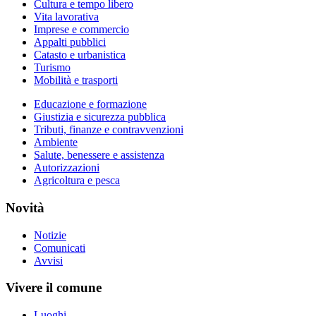
Cultura e tempo libero
Vita lavorativa
Imprese e commercio
Appalti pubblici
Catasto e urbanistica
Turismo
Mobilità e trasporti
Educazione e formazione
Giustizia e sicurezza pubblica
Tributi, finanze e contravvenzioni
Ambiente
Salute, benessere e assistenza
Autorizzazioni
Agricoltura e pesca
Novità
Notizie
Comunicati
Avvisi
Vivere il comune
Luoghi