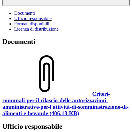
Documenti
Ufficio responsabile
Formati disponibili
Licenza di distribuzione
Documenti
Criteri-
comunali-per-il-rilascio-delle-autorizzazioni-
amministrative-per-l'attività-di-somministrazione-di-
alimenti-e-bevande (406.13 KB)
Ufficio responsabile