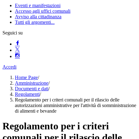
Eventi e manifestazioni
Accesso agli uffici comunali
Avviso alla cittadinanza
Tutti gli argomenti...
Seguici su
Accedi
Home Page
/
Amministrazione
/
Documenti e dati
/
Regolamenti
/
Regolamento per i criteri comunali per il rilascio delle
autorizzazioni amministrative per l'attività di somministrazione
di alimenti e bevande
Regolamento per i criteri
comunali per il rilascio delle