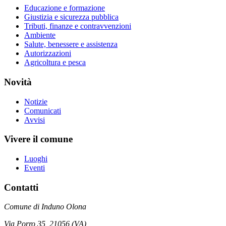
Educazione e formazione
Giustizia e sicurezza pubblica
Tributi, finanze e contravvenzioni
Ambiente
Salute, benessere e assistenza
Autorizzazioni
Agricoltura e pesca
Novità
Notizie
Comunicati
Avvisi
Vivere il comune
Luoghi
Eventi
Contatti
Comune di Induno Olona
Via Porro 35, 21056 (VA)