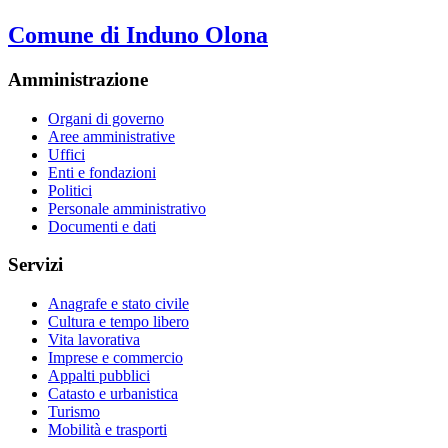
Comune di Induno Olona
Amministrazione
Organi di governo
Aree amministrative
Uffici
Enti e fondazioni
Politici
Personale amministrativo
Documenti e dati
Servizi
Anagrafe e stato civile
Cultura e tempo libero
Vita lavorativa
Imprese e commercio
Appalti pubblici
Catasto e urbanistica
Turismo
Mobilità e trasporti