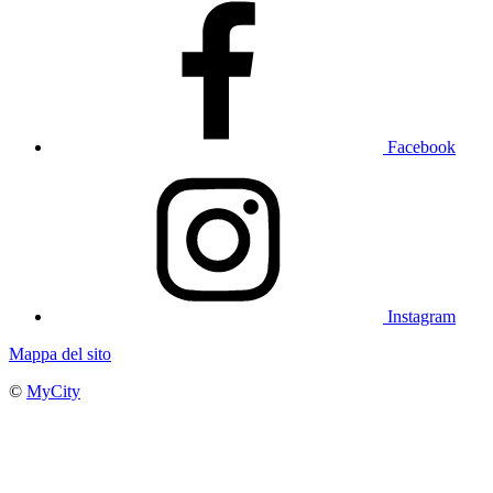
Facebook
Instagram
Mappa del sito
©
MyCity