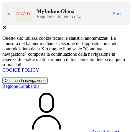
MyIndunoOlona
×
Apri
Regolamento per i crit...
Questo sito utilizza cookie tecnici e statistici anonimizzati. La
chiusura del banner mediante selezione dell'apposito comando
contraddistinto dalla X o tramite il pulsante "Continua la
navigazione" comporta la continuazione della navigazione in
assenza di cookie o altri strumenti di tracciamento diversi da quelli
sopracitati.
COOKIE POLICY
Continua la navigazione
Regione Lombardia
Accedi all'area