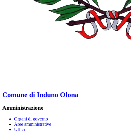
Comune di Induno Olona
Amministrazione
Organi di governo
Aree amministrative
Uffici