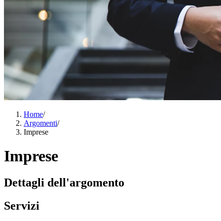
Home
/
Argomenti
/
Imprese
Imprese
Dettagli dell'argomento
Servizi