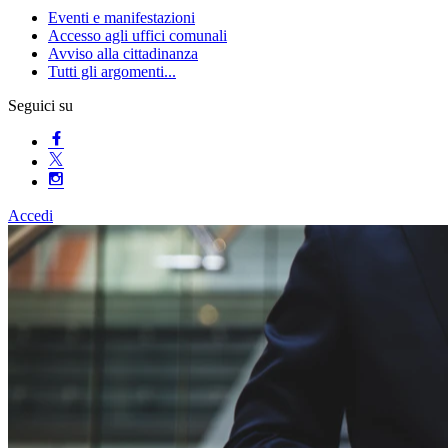
Eventi e manifestazioni
Accesso agli uffici comunali
Avviso alla cittadinanza
Tutti gli argomenti...
Seguici su
Accedi