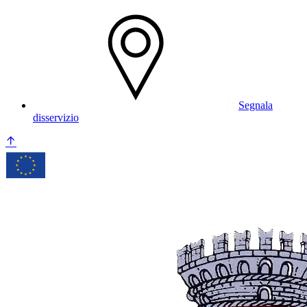
Segnala
disservizio