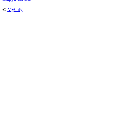
©
MyCity