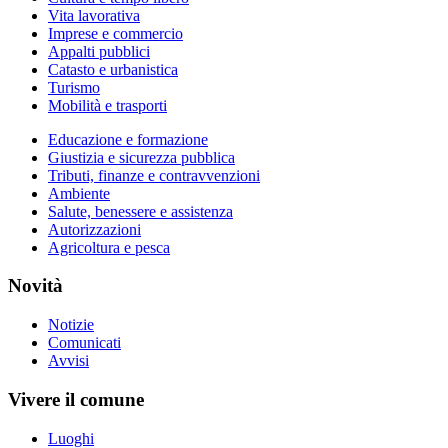
Vita lavorativa
Imprese e commercio
Appalti pubblici
Catasto e urbanistica
Turismo
Mobilità e trasporti
Educazione e formazione
Giustizia e sicurezza pubblica
Tributi, finanze e contravvenzioni
Ambiente
Salute, benessere e assistenza
Autorizzazioni
Agricoltura e pesca
Novità
Notizie
Comunicati
Avvisi
Vivere il comune
Luoghi