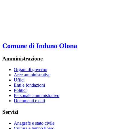
Comune di Induno Olona
Amministrazione
Organi di governo
Aree amministrative
Uffici
Enti e fondazioni
Politici
Personale amministrativo
Documenti e dati
Servizi
Anagrafe e stato civile
Cultura e tempo libero