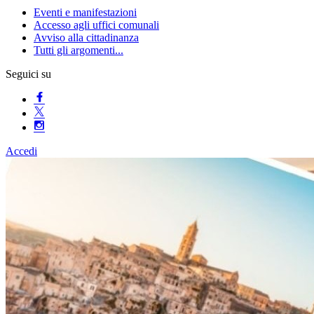
Eventi e manifestazioni
Accesso agli uffici comunali
Avviso alla cittadinanza
Tutti gli argomenti...
Seguici su
Accedi