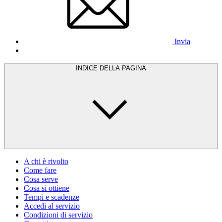
Invia
INDICE DELLA PAGINA
A chi è rivolto
Come fare
Cosa serve
Cosa si ottiene
Tempi e scadenze
Accedi al servizio
Condizioni di servizio