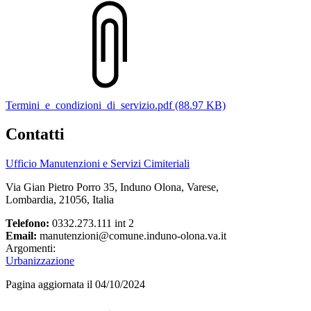
Termini_e_condizioni_di_servizio.pdf (88.97 KB)
Contatti
Ufficio Manutenzioni e Servizi Cimiteriali
Via Gian Pietro Porro 35, Induno Olona, Varese,
Lombardia, 21056, Italia
Telefono:
0332.273.111 int 2
Email:
manutenzioni@comune.induno-olona.va.it
Argomenti:
Urbanizzazione
Pagina aggiornata il 04/10/2024