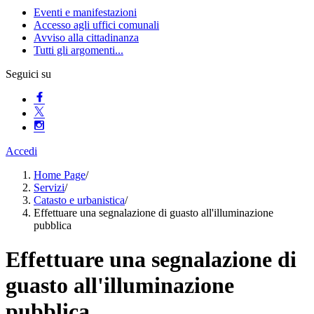
Eventi e manifestazioni
Accesso agli uffici comunali
Avviso alla cittadinanza
Tutti gli argomenti...
Seguici su
Accedi
Home Page
/
Servizi
/
Catasto e urbanistica
/
Effettuare una segnalazione di guasto all'illuminazione
pubblica
Effettuare una segnalazione di
guasto all'illuminazione
pubblica