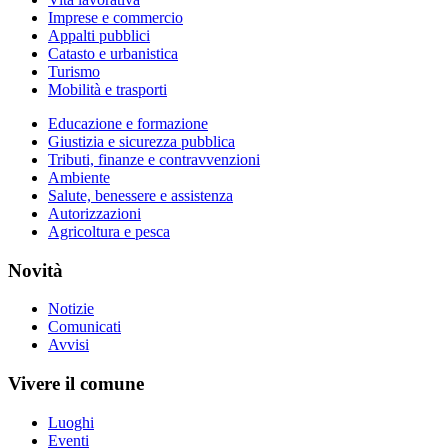
Imprese e commercio
Appalti pubblici
Catasto e urbanistica
Turismo
Mobilità e trasporti
Educazione e formazione
Giustizia e sicurezza pubblica
Tributi, finanze e contravvenzioni
Ambiente
Salute, benessere e assistenza
Autorizzazioni
Agricoltura e pesca
Novità
Notizie
Comunicati
Avvisi
Vivere il comune
Luoghi
Eventi