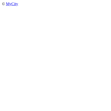
©
MyCity