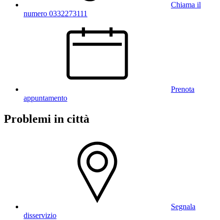
Chiama il
numero 0332273111
Prenota
appuntamento
Problemi in città
Segnala
disservizio