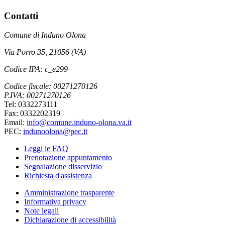
Contatti
Comune di Induno Olona
Via Porro 35, 21056 (VA)
Codice IPA: c_e299
Codice fiscale: 00271270126
P.IVA: 00271270126
Tel: 0332273111
Fax: 0332202319
Email:
info@comune.induno-olona.va.it
PEC:
indunoolona@pec.it
Leggi le FAQ
Prenotazione appuntamento
Segnalazione disservizio
Richiesta d'assistenza
Amministrazione trasparente
Informativa privacy
Note legali
Dichiarazione di accessibilità