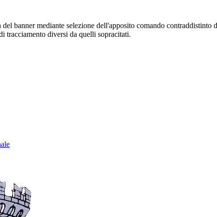
sura del banner mediante selezione dell'apposito comando contraddistinto 
i tracciamento diversi da quelli sopracitati.
nale