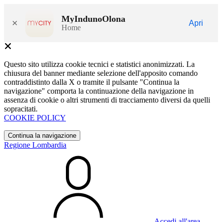
MyIndunoOlona
×
Apri
Home
Questo sito utilizza cookie tecnici e statistici anonimizzati. La
chiusura del banner mediante selezione dell'apposito comando
contraddistinto dalla X o tramite il pulsante "Continua la
navigazione" comporta la continuazione della navigazione in
assenza di cookie o altri strumenti di tracciamento diversi da quelli
sopracitati.
COOKIE POLICY
Continua la navigazione
Regione Lombardia
Accedi all'area