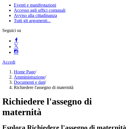
Eventi e manifestazioni
Accesso agli uffici comunali
Avviso alla cittadinanza
Tutti gli argomenti...
Seguici su
Accedi
Home Page
/
Amministrazione
/
Documenti e dati
/
Richiedere l'assegno di maternità
Richiedere l'assegno di
maternità
Esplora Richiedere l'assegno di maternità