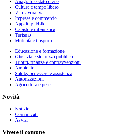
Anagrafe e stato civile
Cultura e tempo libero
Vita lavorativa
Imprese e commercio
Appalti pubblici
Catasto e urbanistica
Turismo
Mobilità e trasporti
Educazione e formazione
Giustizia e sicurezza pubblica
Tributi, finanze e contravvenzioni
Ambiente
Salute, benessere e assistenza
Autorizzazioni
Agricoltura e pesca
Novità
Notizie
Comunicati
Avvisi
Vivere il comune