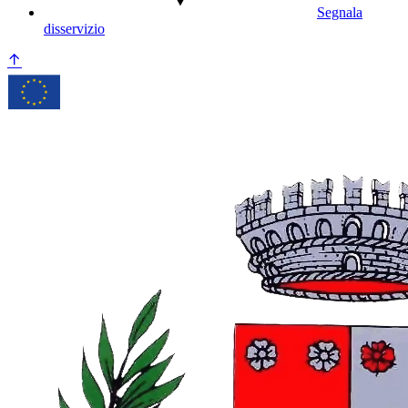
Segnala
disservizio