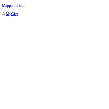
Mappa del sito
©
MyCity