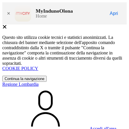
MyIndunoOlona
×
Apri
Home
Questo sito utilizza cookie tecnici e statistici anonimizzati. La
chiusura del banner mediante selezione dell'apposito comando
contraddistinto dalla X o tramite il pulsante "Continua la
navigazione" comporta la continuazione della navigazione in
assenza di cookie o altri strumenti di tracciamento diversi da quelli
sopracitati.
COOKIE POLICY
Continua la navigazione
Regione Lombardia
Accedi all'area