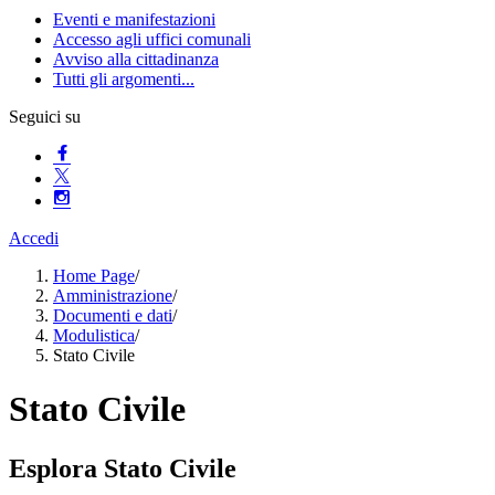
Eventi e manifestazioni
Accesso agli uffici comunali
Avviso alla cittadinanza
Tutti gli argomenti...
Seguici su
Accedi
Home Page
/
Amministrazione
/
Documenti e dati
/
Modulistica
/
Stato Civile
Stato Civile
Esplora Stato Civile