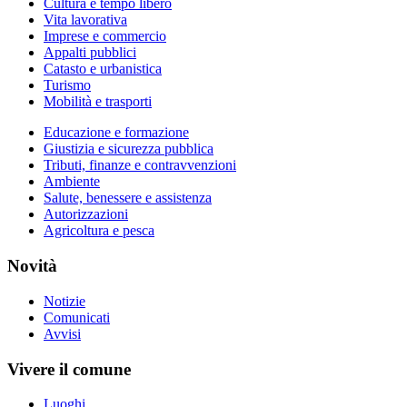
Cultura e tempo libero
Vita lavorativa
Imprese e commercio
Appalti pubblici
Catasto e urbanistica
Turismo
Mobilità e trasporti
Educazione e formazione
Giustizia e sicurezza pubblica
Tributi, finanze e contravvenzioni
Ambiente
Salute, benessere e assistenza
Autorizzazioni
Agricoltura e pesca
Novità
Notizie
Comunicati
Avvisi
Vivere il comune
Luoghi