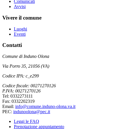
Comunicati
Avvisi
Vivere il comune
Luoghi
Eventi
Contatti
Comune di Induno Olona
Via Porro 35, 21056 (VA)
Codice IPA: c_e299
Codice fiscale: 00271270126
P.IVA: 00271270126
Tel: 0332273111
Fax: 0332202319
Email:
info@comune.induno-olona.va.it
PEC:
indunoolona@pec.it
Leggi le FAQ
Prenotazione appuntamento