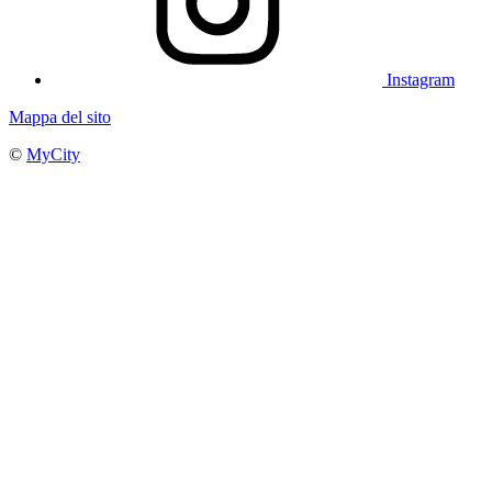
Instagram
Mappa del sito
©
MyCity