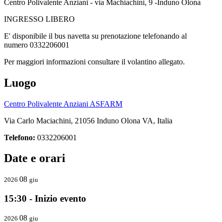
Centro Polivalente Anziani - via Machiachini, 9 -Induno Olona
INGRESSO LIBERO
E' disponibile il bus navetta su prenotazione telefonando al
numero 0332206001
Per maggiori informazioni consultare il volantino allegato.
Luogo
Centro Polivalente Anziani ASFARM
Via Carlo Maciachini, 21056 Induno Olona VA, Italia
Telefono:
0332206001
Date e orari
08
2026
giu
15:30 - Inizio evento
08
2026
giu