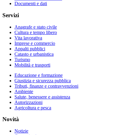
Documenti e dati
Servizi
Anagrafe e stato civile
Cultura e tempo libero
Vita lavorativa
Imprese e commercio
Appalti pubblici
Catasto e urbanistica
Turismo
Mobilità e trasporti
Educazione e formazione
Giustizia e sicurezza pubblica
Tributi, finanze e contravvenzioni
Ambiente
Salute, benessere e assistenza
Autorizzazioni
Agricoltura e pesca
Novità
Notizie