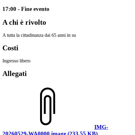
17:00 - Fine evento
A chi è rivolto
A tutta la cittadinanza dai 65 anni in su
Costi
Ingresso libero
Allegati
IMG-
20260529-WA0000.image (233.55 KB)