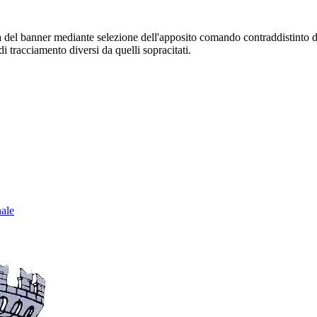
sura del banner mediante selezione dell'apposito comando contraddistinto 
i tracciamento diversi da quelli sopracitati.
nale