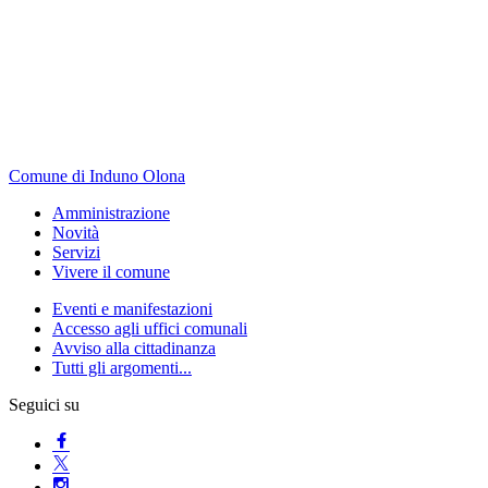
Comune di Induno Olona
Amministrazione
Novità
Servizi
Vivere il comune
Eventi e manifestazioni
Accesso agli uffici comunali
Avviso alla cittadinanza
Tutti gli argomenti...
Seguici su