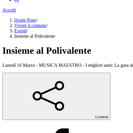
Accedi
Home Page
/
Vivere il comune
/
Eventi
/
Insieme al Polivalente
Insieme al Polivalente
Lunedì 16 Marzo - MUSICA MAESTRO - I migliori anni: La gara del
Condividi