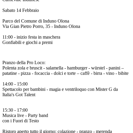
Sabato 14 Febbraio
Parco del Comune di Induno Olona
Via Gian Pietro Porro, 35 - Induno Olona
11:00 - inizio festa in maschera
Gonfiabili e giochi a premi
Pranzo della Pro Loco:
Polenta zola e bruscit - salamella - hamburger - würstel - panini –
patatine - pizza - focaccia - dolci e torte – caffè - birra - vino - bibite
14:00 - 15:00
Spettacolo per bambini - magia e ventriloquo con Mister G da
Italia's Got Talent
15:30 - 17:00
Musica live - Party band
con i Fuori di Testo
Ristoro aperto tutto il giorno: colazione - pranzo - merenda