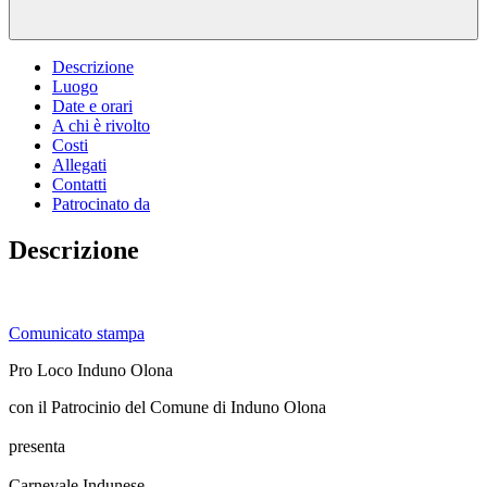
Descrizione
Luogo
Date e orari
A chi è rivolto
Costi
Allegati
Contatti
Patrocinato da
Descrizione
Comunicato stampa
Pro Loco Induno Olona
con il Patrocinio del Comune di Induno Olona
presenta
Carnevale Indunese