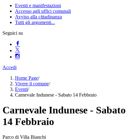
Eventi e manifestazioni
Accesso agli uffici comunali
Avviso alla cittadinanza
Tutti gli argomenti...
Seguici su
Accedi
Home Page
/
Vivere il comune
/
Eventi
/
Carnevale Indunese - Sabato 14 Febbraio
Carnevale Indunese - Sabato
14 Febbraio
Parco di Villa Bianchi