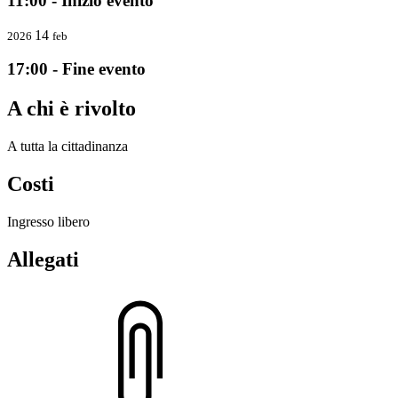
11:00 - Inizio evento
14
2026
feb
17:00 - Fine evento
A chi è rivolto
A tutta la cittadinanza
Costi
Ingresso libero
Allegati