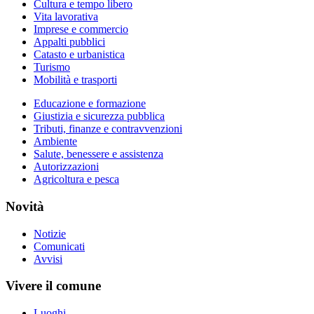
Cultura e tempo libero
Vita lavorativa
Imprese e commercio
Appalti pubblici
Catasto e urbanistica
Turismo
Mobilità e trasporti
Educazione e formazione
Giustizia e sicurezza pubblica
Tributi, finanze e contravvenzioni
Ambiente
Salute, benessere e assistenza
Autorizzazioni
Agricoltura e pesca
Novità
Notizie
Comunicati
Avvisi
Vivere il comune
Luoghi