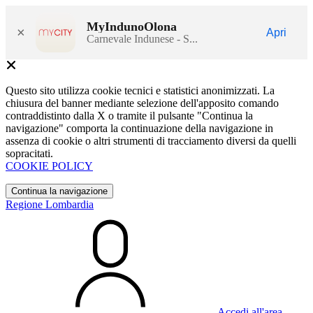
MyIndunoOlona
×
Apri
Carnevale Indunese - S...
Questo sito utilizza cookie tecnici e statistici anonimizzati. La
chiusura del banner mediante selezione dell'apposito comando
contraddistinto dalla X o tramite il pulsante "Continua la
navigazione" comporta la continuazione della navigazione in
assenza di cookie o altri strumenti di tracciamento diversi da quelli
sopracitati.
COOKIE POLICY
Continua la navigazione
Regione Lombardia
Accedi all'area