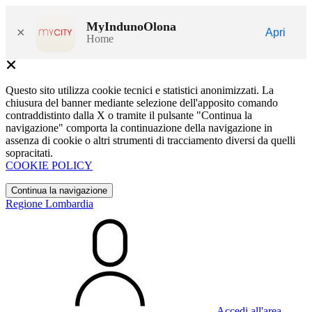
MyIndunoOlona
×
Apri
Home
Questo sito utilizza cookie tecnici e statistici anonimizzati. La
chiusura del banner mediante selezione dell'apposito comando
contraddistinto dalla X o tramite il pulsante "Continua la
navigazione" comporta la continuazione della navigazione in
assenza di cookie o altri strumenti di tracciamento diversi da quelli
sopracitati.
COOKIE POLICY
Continua la navigazione
Regione Lombardia
Accedi all'area