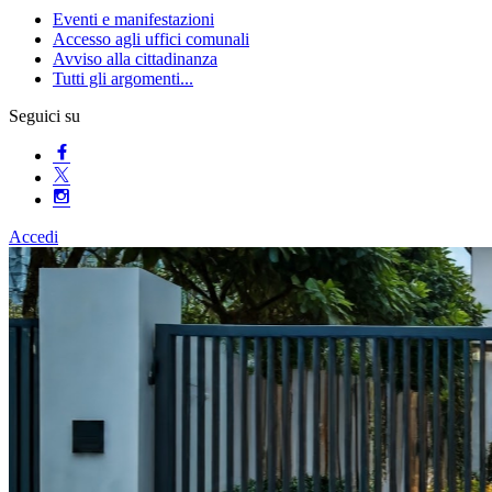
Eventi e manifestazioni
Accesso agli uffici comunali
Avviso alla cittadinanza
Tutti gli argomenti...
Seguici su
Accedi