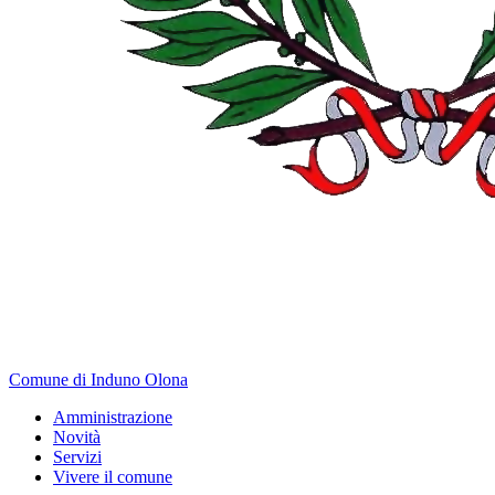
Comune di Induno Olona
Amministrazione
Novità
Servizi
Vivere il comune