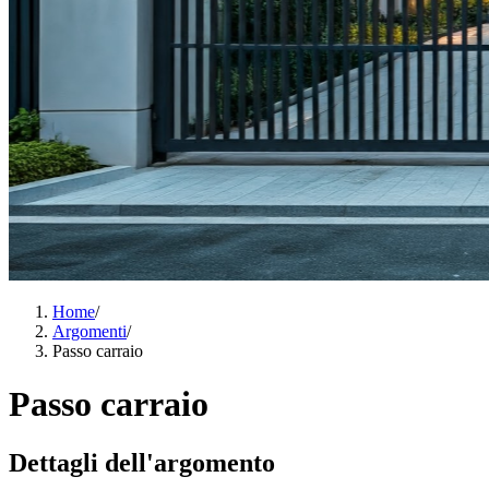
Home
/
Argomenti
/
Passo carraio
Passo carraio
Dettagli dell'argomento