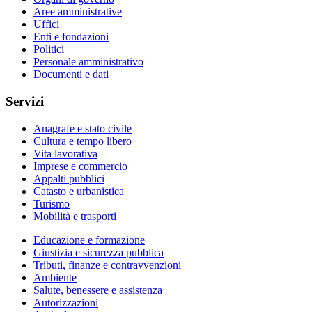
Aree amministrative
Uffici
Enti e fondazioni
Politici
Personale amministrativo
Documenti e dati
Servizi
Anagrafe e stato civile
Cultura e tempo libero
Vita lavorativa
Imprese e commercio
Appalti pubblici
Catasto e urbanistica
Turismo
Mobilità e trasporti
Educazione e formazione
Giustizia e sicurezza pubblica
Tributi, finanze e contravvenzioni
Ambiente
Salute, benessere e assistenza
Autorizzazioni